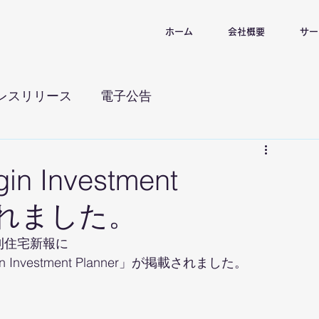
ホーム
会社概要
サー
レスリリース
電子公告
 Investment
載されました。
週刊住宅新報に
nvestment Planner」が掲載されました。