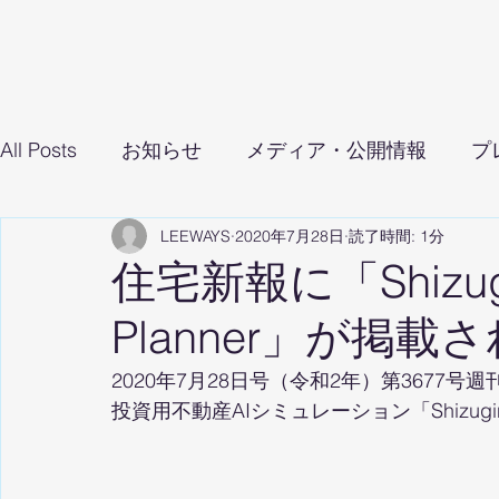
All Posts
お知らせ
メディア・公開情報
プ
LEEWAYS
2020年7月28日
読了時間: 1分
住宅新報に「Shizugin
Planner」が掲
2020年7月28日号（令和2年）第3677号
投資用不動産AIシミュレーション「Shizugin I