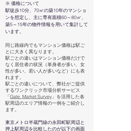
※ 価格について
駅徒歩10分、70㎡の築10年のマンショ
ンを想定し、主に専有面積60～80㎡、
築5～15年の物件情報を用いて集計して
います。
同じ路線内でもマンション価格は駅ご
とに大きく異なります。
駅ごとの違いはマンション価格だけで
なく居住者の状況（単身者が多い、女
性が多い、若い人が多いなど）にも表
れます。
駅ごとの違いについて、弊社がご提供
するワンクリック市場分析サービス
「
Gate. Market Survey
」を活用した各
駅周辺のエリア情報の一例をご紹介し
ます。
東京メトロ半蔵門線の永田町駅周辺と
押上駅周辺を比較したのが以下の画面