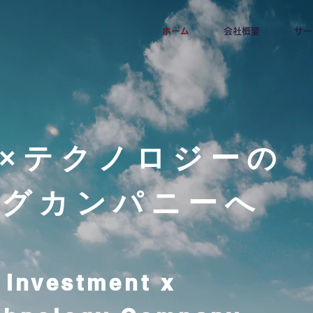
ホーム
会社概要
サー
×テクノロジーの
ングカンパニーへ
 Investment x