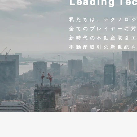
Leading Te
私たちは、テクノロ
全てのプレイヤーに
新時代の不動産取引
不動産取引の新世紀