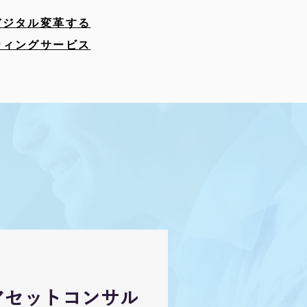
デジタル変革する
ティングサービス
アセットコンサル