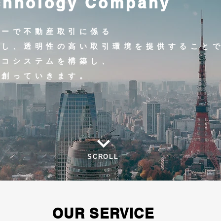
chnology Company
ジーで不動産取引に係る
対し、透明性の高い取引環境を提供すること
エコシステムを構築し、
を創っていきます。
SCROLL
OUR SERVICE