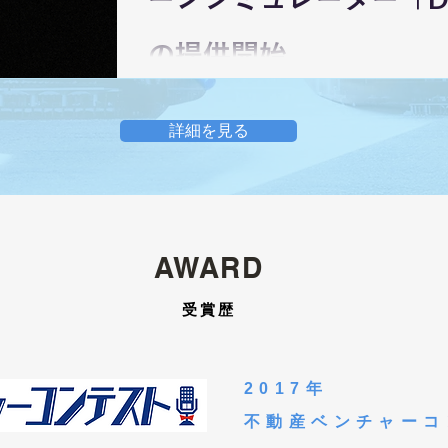
の提供開始
詳細を見る
AWARD
​受賞歴
2017年
不動産ベンチャーコ