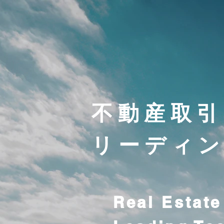
不動産取引
リーディ
Real Estate