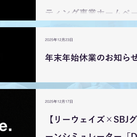
ティング事業ホームペ
せ
2025年12月23日
年末年始休業のお知ら
2025年12月17日
【リーウェイズ×SBJ
ーンシミュレーター「DNX