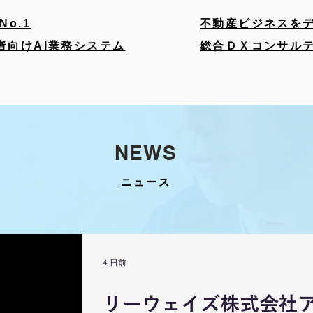
No.1
不動産ビジネスを
者向けAI業務システム
総合ＤＸコンサル
NEWS
​ニュース
4 日前
リーウェイズ株式会社