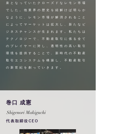
泉となっていたクローズドなレモン市場
でした。他業界の歴史を紐解けば明らか
なように、レモン市場が解消されること
によってマーケットは拡大し、新たなビ
ジネスチャンスが生まれます。私たちは
テクノロジーで、不動産取引に係る全て
のプレイヤーに対し、透明性の高い取引
環境を提供することで、新時代の不動産
取引エコシステムを構築し、不動産取引
の新世紀を創っていきます。
巻口 成憲
Shigenori Makiguchi
代表取締役CEO