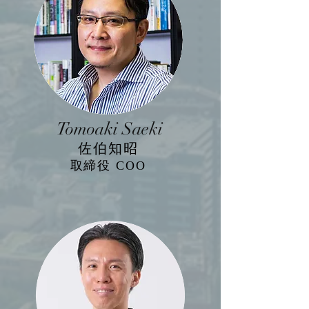
Tomoaki Saeki
​佐伯知昭
取締役 CO
O