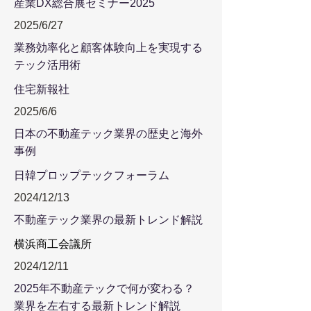
産業DX総合展セミナー2025
2025/6/27
業務効率化と顧客体験向上を実現する
テック活用術
住宅新報社
2025/6/6
日本の不動産テック業界の歴史と海外
事例
日韓プロップテックフォーラム
2024/12/13
不動産テック業界の最新トレンド解説
​横浜商工会議所
2024/12/11
2025年不動産テックで何が変わる？
業界を左右する最新トレンド解説