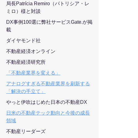
局長Patrícia Remiro（パトリシア・レ
ミロ）様と対談
DX事例100選に弊社サービスGate.が掲
載
ダイヤモンド社
不動産経済オンライン
不動産経済研究所
「不動産業界を変える」
アナログすぎる不動産業界を刷新する
「解決の手立て」
やっと伊吹はじめた日本の不動産DX
日米の不動産テック動向と今後の成長
領域
不動産リーダーズ