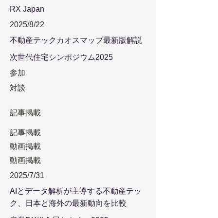
RX Japan
2025/8/22
不動産テックカオスマップ最新版解説
次世代住宅シンポジウム2025
参加
対談
記事掲載
記事掲載
動画掲載
動画掲載
2025/7/31
AIとデータ解析が主導する不動産テッ
ク、日本と海外の最新動向を比較