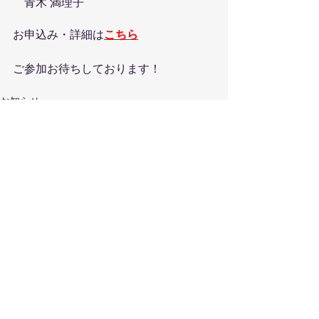
　青木 満理子
お申込み・詳細は
こちら
ご参加お待ちしております！
お知らせ
すべて表示
最新記事