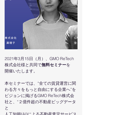
2021年3月15日（月）、GMO ReTech
株式会社様と共同で
無料セミナー
を
開催いたします。
本セミナーでは、“全ての賃貸運営に関
わる方々をもっと自由にする企業へ”を
ビジョンに掲げるGMO ReTech株式会
社と、“２億件超の不動産ビッグデータ
と
人工知能(AI)による不動産査定サービス