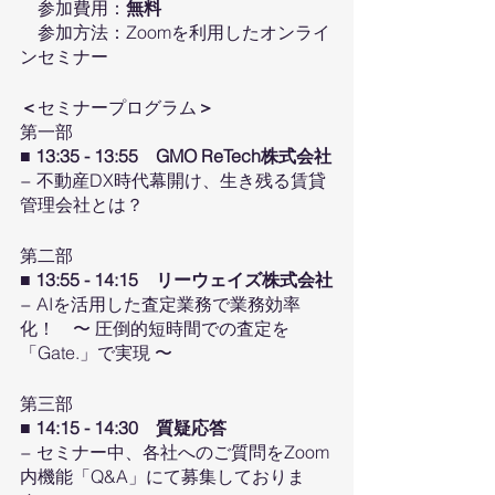
　参加費用：
無料
　参加方法：Zoomを利用したオンライ
ンセミナー
＜
セミナープログラム
＞
第一部
■
13:35 - 13:55　GMO ReTech株式会社
− 不動産DX時代幕開け、生き残る賃貸
管理会社とは？
第二部
■ 13:55 - 14:15　リーウェイズ株式会社
− AIを活用した査定業務で業務効率
化！　〜 圧倒的短時間での査定を
「Gate.」で実現 〜
第三部
■ 14:15 - 14:30　質疑応答
− セミナー中、各社へのご質問をZoom
内機能「Q&A」にて募集しておりま