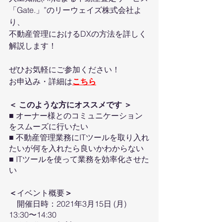
「Gate.」”のリーウェイズ株式会社よ
り、
不動産管理におけるDXの方法を詳しく
解説します！
ぜひお気軽にご参加ください！
お申込み・詳細は
こちら
＜ このような方にオススメです ＞
■ オーナー様とのコミュニケーション
をスムーズに行いたい
■ 不動産管理業務にITツールを取り入れ
たいが何を入れたら良いかわからない
■ ITツールを使って業務を効率化させた
い
＜
イベント概要
＞
　開催日時：2021年3月15日 (月)   
13:30〜14:30