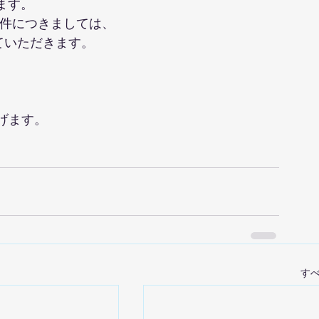
ます。
た件につきましては、
ていただきます。
げます。
す