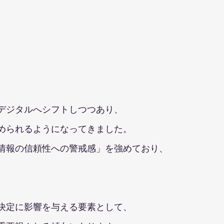
デジタルへシフトしつつあり、
められるようになってきました。
情報の信頼性への警戒感」を強めており、
決定に影響を与える要素として、