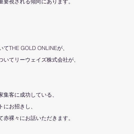
重要視される傾向にあります。
HE GOLD ONLINEが、
ついてリーウェイズ株式会社が、
家集客に成功している、
トにお招きし、
て赤裸々にお話いただきます。