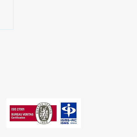
ー
タ
供開
プライバシーポリシー
​情報セキュリティ方針
​​電子公告
© 2026 LEEWAYS Inc.