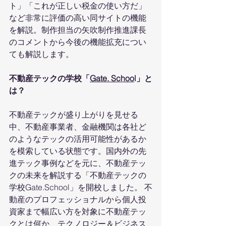
ト」「これが正しい税金の使い方だ」
など非常に評価の高い同サイトの機能
を解説。制作担当の矢吹制作推進課長
のコメントから今後の機能拡充につい
ても解説します。
不動産テックの学校「
Gate. Schoo
l」と
は？
不動産テックが盛り上がりを見せる
中、不動産事業者、金融機関は各社ど
のようなテックの活用可能性があるか
を模索している状態です。国内外の先
進テック事例などを元に、不動産テッ
クの未来を解説する「不動産テックの
学校Gate.School」を開校しました。 不
動産のプロフェッショナルから個人投
資家まで幅広い方を対象に不動産テッ
クとは何か、テクノロジー＆ビジネス