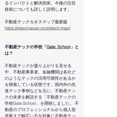
るインパクトと解決技術、今後の注目
技術についても詳しく説明します。 
不動産テックカオスマップ最新版 
https://retechjapan.org/retech-map/
不動産テックの学校「
Gate. Schoo
l」と
は？
不動産テックが盛り上がりを見せる
中、不動産事業者、金融機関は各社ど
のようなテックの活用可能性があるか
を模索している状態です。国内外の先
進テック事例などを元に、不動産テッ
クの未来を解説する「不動産テックの
学校Gate.School」を開校しました。 不
動産のプロフェッショナルから個人投
資家まで幅広い方を対象に不動産テッ