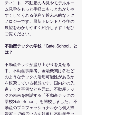
ティ）も、不動産の内見やモデルルー
ム見学をもっと手軽にもっとわかりや
すくしてくれる便利で近未来的なテク
ノロジーです。最新トレンドと今後の
展望をわかりやすく紹介します！ぜひ
ご覧ください。
不動産テックの学校「
Gate. Schoo
l」と
は？
不動産テックが盛り上がりを見せる
中、不動産事業者、金融機関は各社ど
のようなテックの活用可能性があるか
を模索している状態です。国内外の先
進テック事例などを元に、不動産テッ
クの未来を解説する「不動産テックの
学校Gate.School」を開校しました。 不
動産のプロフェッショナルから個人投
資家まで幅広い方を対象に不動産テッ