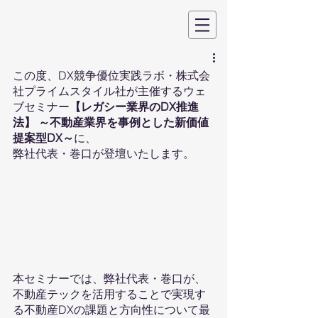
この度、DX競争優位実践ラボ・株式会
社プライムスタイル社が主催するウェ
ブセミナー
【レガシー業界のDX推進
法】 ～不動産業界を事例とした新価値
提案型DX～
に、
弊社代表・巻口が登壇いたします。
本セミナーでは、弊社代表・巻口が、
不動産テックを活用することで実現す
る不動産DXの課題と方向性について最