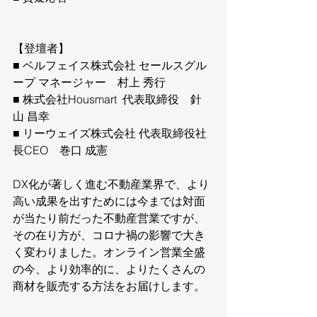
【登壇者】
■ ベルフェイス株式会社 セールスグル
ープ マネージャー　村上 秀行
■ 株式会社Housmart  代表取締役　針
山 昌幸
■ リーウェイズ株式会社 代表取締役社
長CEO　巻口 成憲
DX化が著しく進む不動産業界で、より
高い成果を出すためには今までは対面
が当たり前だった不動産営業ですが、
その在り方が、コロナ禍の影響で大き
く変わりました。オンライン営業全盛
の今、より効率的に、よりたくさんの
商材を販売する方法をお届けします。