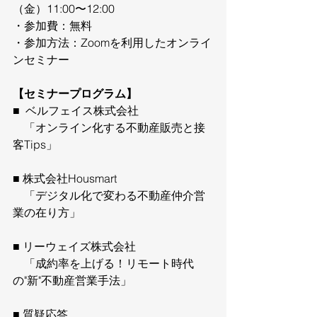
（金）11:00〜12:00
・参加費：無料
・参加方法：Zoomを利用したオンライ
ンセミナー
【セミナープログラム】
■  ベルフェイス株式会社 
　「オンライン化する不動産販売と接
客Tips」
■ 株式会社Housmart
　「デジタル化で変わる不動産仲介営
業の在り方」
■ リーウェイズ株式会社 
　「成約率を上げる！リモート時代
の"新"不動産営業手法」
■ 質疑応答