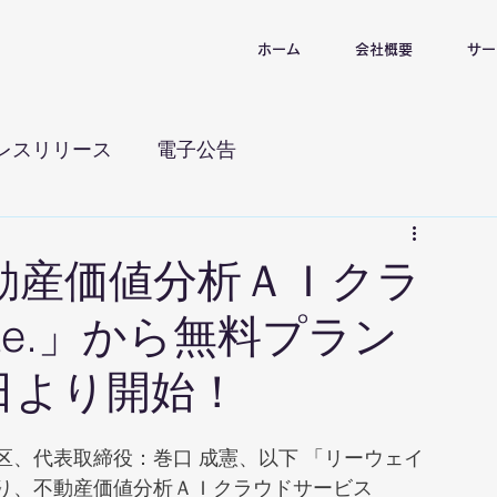
ホーム
会社概要
サー
レスリリース
電子公告
動産価値分析ＡＩクラ
te.」から無料プラン
日より開始！
、代表取締役：巻口 成憲、以下 「リーウェイ
り、不動産価値分析ＡＩクラウドサービス