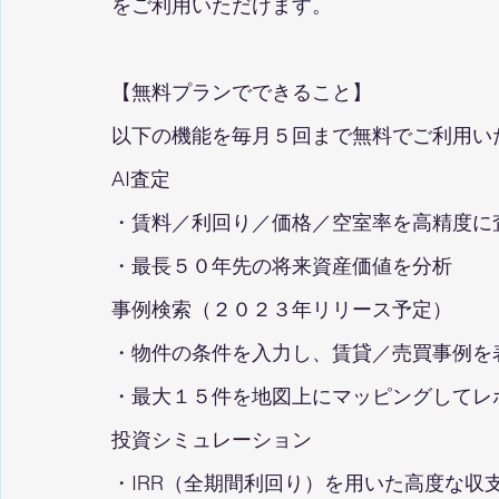
をご利用いただけます。
【無料プランでできること】
以下の機能を毎月５回まで無料でご利用い
AI査定
・賃料／利回り／価格／空室率を高精度に
・最長５０年先の将来資産価値を分析
事例検索（２０２３年リリース予定）
・物件の条件を入力し、賃貸／売買事例を
・最大１５件を地図上にマッピングしてレ
投資シミュレーション
・IRR（全期間利回り）を用いた高度な収