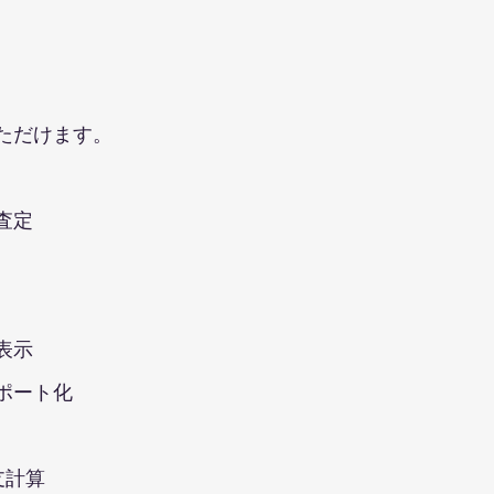
ただけます。
査定
表示
ポート化
支計算