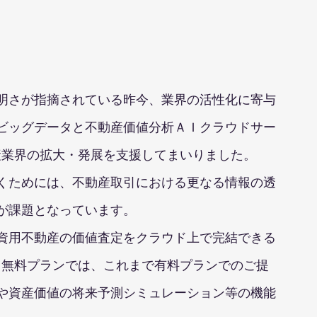
明さが指摘されている昨今、業界の活性化に寄与
ビッグデータと不動産価値分析ＡＩクラウドサー
動産業界の拡大・発展を支援してまいりました。
くためには、不動産取引における更なる情報の透
が課題となっています。
資用不動産の価値査定をクラウド上で完結できる
す。無料プランでは、これまで有料プランでのご提
や資産価値の将来予測シミュレーション等の機能