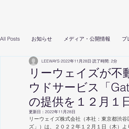
All Posts
お知らせ
メディア・公開情報
プ
LEEWAYS
2022年11月28日
読了時間: 2分
リーウェイズが不
ウドサービス「Ga
の提供を１２月１
更新日：
2022年11月28日
リーウェイズ株式会社（本社：東京都渋谷区
ズ」）は、２０２２年１２月１日（木）よ