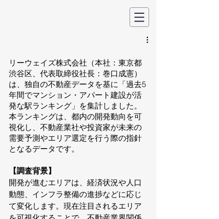
リーウェイズ株式会社（本社：東京都
渋谷区、代表取締役社長：巻口成憲）
は、独自の不動産データを基に「過去5
年間でマンション・アパート建設が活
発な駅ランキング」を集計しました。
本ランキングは、都内の開発動向を可
視化し、不動産業社や投資家が未来の
需要予測やエリア選定を行う際の指針
となるデータです。
【調査背景】 
開発が進むエリアは、経済状況や人口
動態、インフラ整備の進捗などに応じ
て変化します。現在注目されるエリア
を可視化することで、不動産業界関係