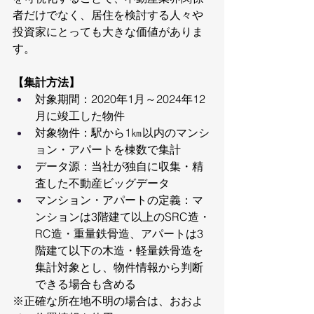
者だけでなく、居住を検討する人々や
投資家にとっても大きな価値がありま
す。
【集計方法】 
対象期間：2020年1月～2024年12
月に竣工した物件
対象物件：駅から1㎞以内のマンシ
ョン・アパートを棟数で集計
データ源：当社が独自に収集・精
査した不動産ビッグデータ
マンション・アパートの定義：マ
ンションは3階建て以上のSRC造・
RC造・重量鉄骨造、アパートは3
階建て以下の木造・軽量鉄骨造を
集計対象とし、物件情報から判断
できる場合も含める
※正確な所在地不明の場合は、おおよ