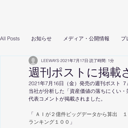
All Posts
お知らせ
メディア・公開情報
プ
LEEWAYS
2021年7月17日
読了時間: 1分
週刊ポストに掲載
2021年7月16日（金）発売の週刊ポスト 
当社が分析した「資産価値の落ちにくい・
代表コメントが掲載されました。
「
 ＡＩが２億件ビッグデータから算出　
ランキング１００
」