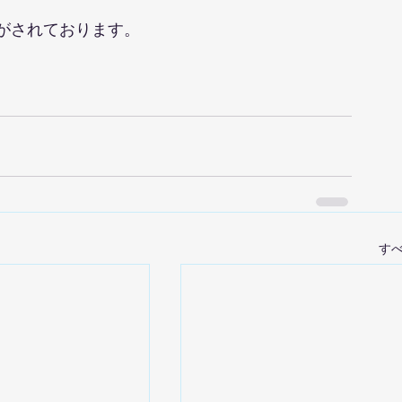
がされております。
す