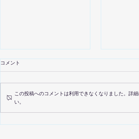
コメント
この投稿へのコメントは利用できなくなりました。詳細
い。
EY Japan様のサイトにてイン
NEXT DX 
タビュー記事が紹介されまし
YouTub
たのでご案内いたします
た