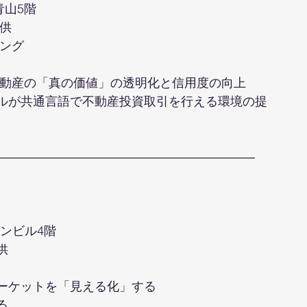
青山5階
供
ィング
不動産の「真の価値」の透明化と信用度の向上
ルが共通言語で不動産投資取引を行える環境の提
―――――――――――――――――――――
ワンビル4階
供
ーケットを「見える化」する
る