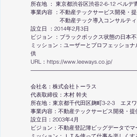
所在地 ： 東京都渋谷区渋谷2-6-12 ベルデ
事業内容 ：不動産テックサービス開発・提
　　　　　 不動産テック導入コンサルテ
設立日 ：2014年2月3日
ビジョン ：ブラックボックス状態の日本
ミッション：ユーザーとプロフェッショナ
供
URL：
https://www.leeways.co.jp/
―――――――――――――――――――
会社名：株式会社トーラス
代表取締役：木村 幹夫
所在地：東京都千代田区麹町3-2-3　エヌ
事業内容：不動産テックサービス開発・提
設立日：2003年4月
ビジョン：不動産登記簿ビッグデータでマ
ミッション：ＩＴを使って仕事を楽しくす