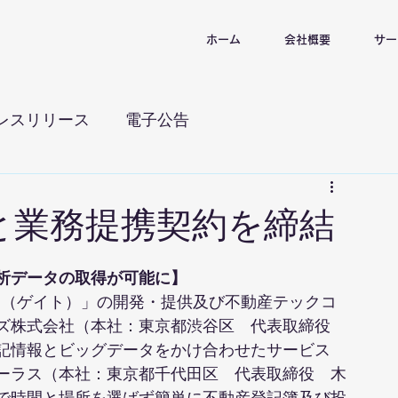
ホーム
会社概要
サー
レスリリース
電子公告
と業務提携契約を締結
析データの取得が可能に】
e.（ゲイト）」の開発・提供及び不動産テックコ
ズ株式会社（本社：東京都渋谷区　代表取締役　
記情報とビッグデータをかけ合わせたサービス
ーラス（本社：東京都千代田区　代表取締役　木
で時間と場所を選ばず簡単に不動産登記簿及び投