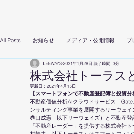
All Posts
お知らせ
メディア・公開情報
プ
LEEWAYS
2021年1月28日
読了時間: 3分
株式会社トーラス
更新日：
2021年4月15日
【スマートフォンで不動産登記簿と投資分
不動産価値分析AIクラウドサービス「Gat
ンサルティング事業を展開するリーウェイ
巻口成憲　以下リーウェイズ）と不動産登
「不動産レーダー」を提供する株式会社ト
村幹夫　以下トーラス）はスマートフォン