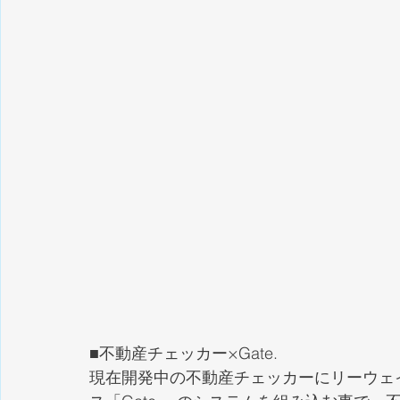
■不動産チェッカー×Gate.
現在開発中の不動産チェッカーにリーウェ